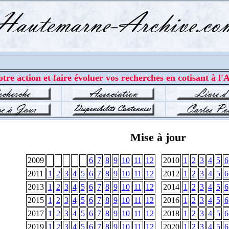
tre action et faire évoluer vos recherches en cotisant à l'A
Mise à jour
2009
6
7
8
9
10
11
12
2010
1
2
3
4
5
6
2011
1
2
3
4
5
6
7
8
9
10
11
12
2012
1
2
3
4
5
6
2013
1
2
3
4
5
6
7
8
9
10
11
12
2014
1
2
3
4
5
6
2015
1
2
3
4
5
6
7
8
9
10
11
12
2016
1
2
3
4
5
6
2017
1
2
3
4
5
6
7
8
9
10
11
12
2018
1
2
3
4
5
6
2019
1
2
3
4
5
6
7
8
9
10
11
12
2020
1
2
3
4
5
6