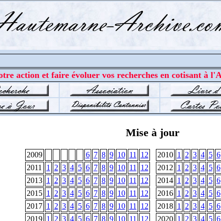
tre action et faire évoluer vos recherches en cotisant à l'A
Mise à jour
2009
6
7
8
9
10
11
12
2010
1
2
3
4
5
6
2011
1
2
3
4
5
6
7
8
9
10
11
12
2012
1
2
3
4
5
6
2013
1
2
3
4
5
6
7
8
9
10
11
12
2014
1
2
3
4
5
6
2015
1
2
3
4
5
6
7
8
9
10
11
12
2016
1
2
3
4
5
6
2017
1
2
3
4
5
6
7
8
9
10
11
12
2018
1
2
3
4
5
6
2019
1
2
3
4
5
6
7
8
9
10
11
12
2020
1
2
3
4
5
6