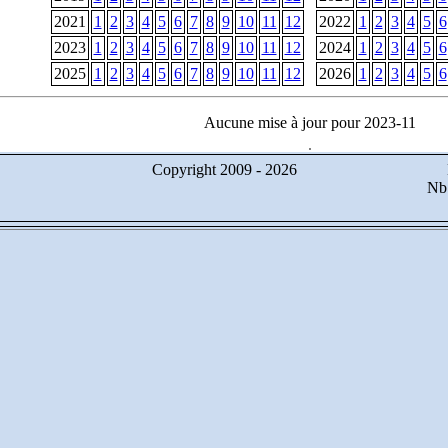
2021
1
2
3
4
5
6
7
8
9
10
11
12
2022
1
2
3
4
5
6
2023
1
2
3
4
5
6
7
8
9
10
11
12
2024
1
2
3
4
5
6
2025
1
2
3
4
5
6
7
8
9
10
11
12
2026
1
2
3
4
5
6
Aucune mise à jour pour 2023-11
Copyright 2009 -
2026
Nb 