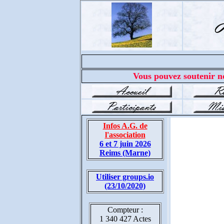
Vous pouvez soutenir no
Infos A.G. de
l'association
6 et 7 juin 2026
Reims (Marne)
Utiliser groups.io
(23/10/2020)
Compteur :
1 340 427 Actes